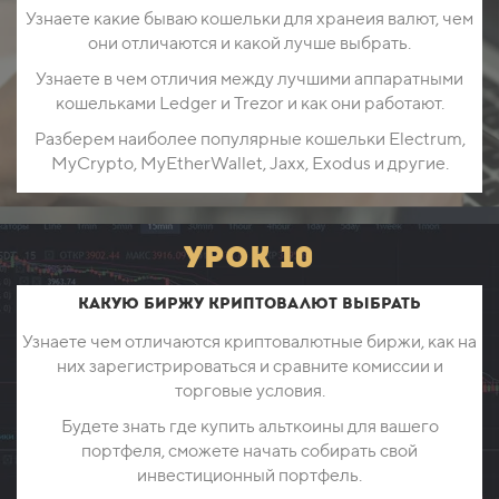
Узнаете какие бываю кошельки для хранеия валют, чем
они отличаются и какой лучше выбрать.
Узнаете в чем отличия между лучшими аппаратными
кошельками Ledger и Trezor и как они работают.
Разберем наиболее популярные кошельки Electrum,
MyCrypto, MyEtherWallet, Jaxx, Exodus и другие.
урок 10
Какую биржу криптовалют выбрать
Узнаете чем отличаются криптовалютные биржи, как на
них зарегистрироваться и сравните комиссии и
торговые условия.
Будете знать где купить альткоины для вашего
портфеля, сможете начать собирать свой
инвестиционный портфель.