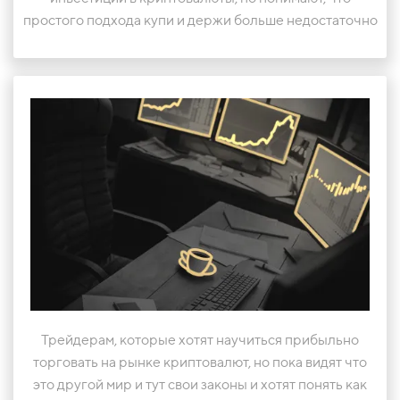
простого подхода купи и держи больше недостаточно
Трейдерам, которые хотят научиться прибыльно
торговать на рынке криптовалют, но пока видят что
это другой мир и тут свои законы и хотят понять как