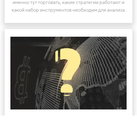
именно тут торговать, какие стратегии работают и
какой набор инструментов необходим для анализа.
Тем, кто понимает, что заработать на криптовалютах
можно, но не знает, как это сделать